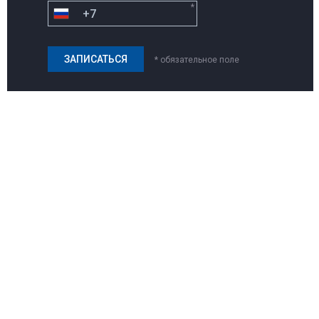
*
* обязательное поле