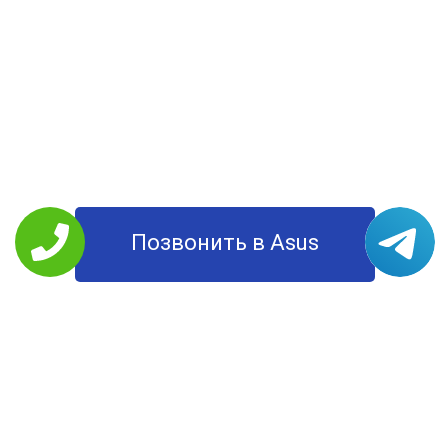
Позвонить в Asus
РЕМОНТ ASUS
Планшеты
Моноблоки
Ноутбуки
Смартфоны
Мониторы
Компьютеры
УСЛУГИ