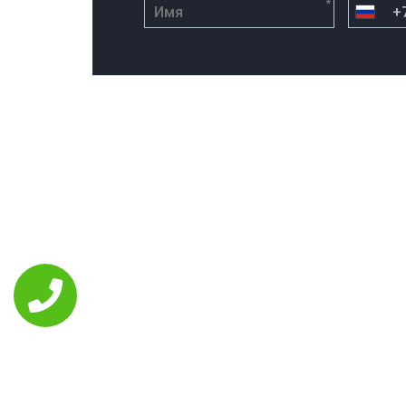
*
РЕМОНТ ASUS