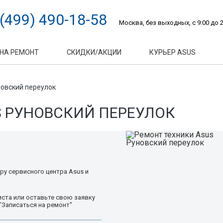
 (499) 490-18-58
Москва, без выходных, с 9:00 до 2
 НА РЕМОНТ
СКИДКИ/АКЦИИ
КУРЬЕР ASUS
овский переулок
S РУНОВСКИЙ ПЕРЕУЛОК
ру сервисного центра Asus и
ста или оставьте свою заявку
"Записаться на ремонт"