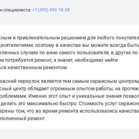
н специалиста:
+7 (499) 490-18-58
ежным и привлекательным решением для любого покупател
десятилетиями, поэтому в качестве вы можете всегда быть
ленных случаях по вине самого пользователя, в других по
м потребуется ремонт, а значит, необходимо найти
ься качественным ремонтом.
овский переулок является тем самым сервисным центром,
сный центр обладает огромным опытом работы, на протя
проблемами. Именно этот опыт и уникальные знания позво
делать это максимально быстро. Стоимость услуг сервисн
верены том, что во время ремонта использовались качест
ыполненный ремонт.