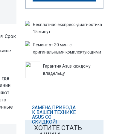
Бесплатная экспресс-­диагностика
­15 минут
я. Срок
Ремонт от 30 мин. с
 вине
оригинальными комплектующими
Гарантия Asus каждому
владельцу
 где
жении
ляют
ого
венные
ЗАМЕНА ПРИВОДА
К ВАШЕЙ ТЕХНИКЕ
ASUS СО
СКИДКОЙ!
ХОТИТЕ СТАТЬ