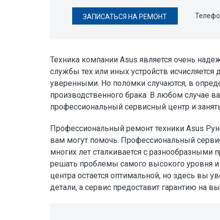
Телефо
ЗАПИСАТЬСЯ НА РЕМОНТ
Техника компании Asus является очень над
службы тех или иных устройств исчисляется 
уверенными. Но поломки случаются, в опреде
производственного брака. В любом случае ва
профессиональный сервисный центр и занят
Профессиональный ремонт техники Asus Рун
вам могут помочь. Профессиональный серви
многих лет сталкивается с разнообразными 
решать проблемы самого высокого уровня и 
центра остается оптимальной, но здесь вы у
детали, а сервис предоставит гарантию на в