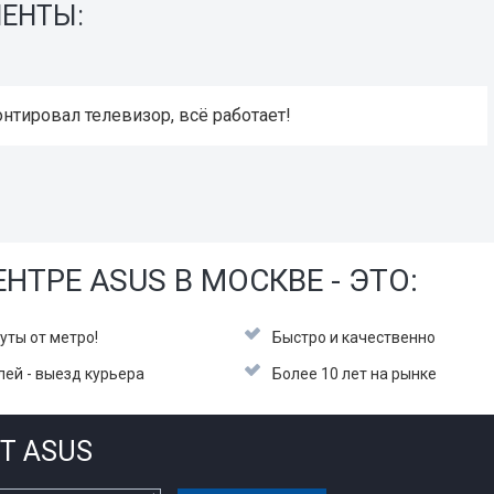
ИЕНТЫ:
нтировал телевизор, всё работает!
НТРЕ ASUS В МОСКВЕ - ЭТО:
уты от метро!
Быстро и качественно
лей - выезд курьера
Более 10 лет на рынке
Т ASUS