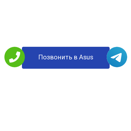
Позвонить в Asus
РЕМОНТ ASUS
Планшеты
Моноблоки
Ноутбуки
Смартфоны
Мониторы
Компьютеры
УСЛУГИ
Цены
О Компании
Контакты