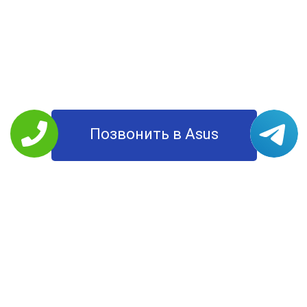
Позвонить в Asus
РЕМОНТ ASUS
Планшеты
Моноблоки
Ноутбуки
Смартфоны
Мониторы
Компьютеры
УСЛУГИ
Цены
О Компании
Контакты