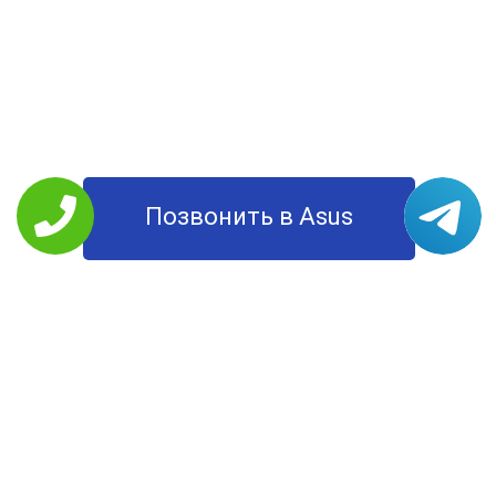
Позвонить в Asus
РЕМОНТ ASUS
Планшеты
Моноблоки
Ноутбуки
Смартфоны
Мониторы
Компьютеры
УСЛУГИ
Цены
О Компании
Контакты