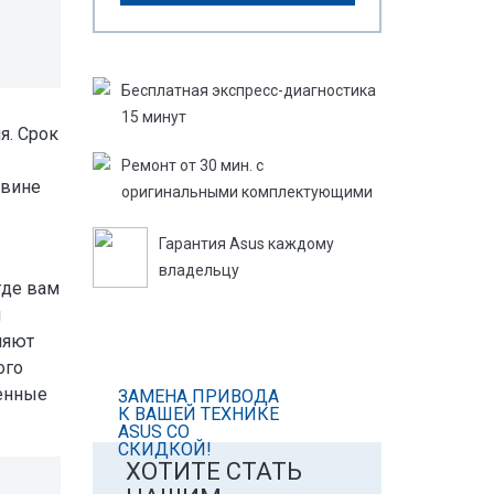
Бесплатная экспресс-­диагностика
­15 минут
я. Срок
Ремонт от 30 мин. с
 вине
оригинальными комплектующими
Гарантия Asus каждому
владельцу
где вам
и
ляют
ого
венные
ЗАМЕНА ПРИВОДА
К ВАШЕЙ ТЕХНИКЕ
ASUS СО
СКИДКОЙ!
ХОТИТЕ СТАТЬ