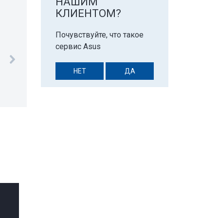
НАШИМ
КЛИЕНТОМ?
Почувствуйте, что такое
сервис Asus
монтировал телевизор, всё работает!
НЕТ
ДА