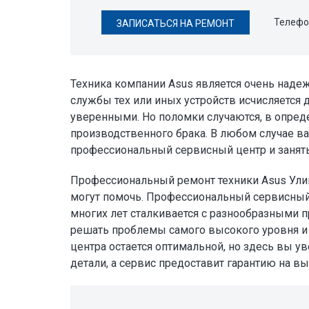
Телефо
ЗАПИСАТЬСЯ НА РЕМОНТ
Техника компании Asus является очень над
службы тех или иных устройств исчисляется 
уверенными. Но поломки случаются, в опреде
производственного брака. В любом случае ва
профессиональный сервисный центр и занят
Профессиональный ремонт техники Asus Ули
могут помочь. Профессиональный сервисный
многих лет сталкивается с разнообразными 
решать проблемы самого высокого уровня и 
центра остается оптимальной, но здесь вы у
детали, а сервис предоставит гарантию на в