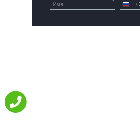
*
РЕМОНТ ASUS