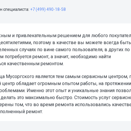
н специалиста:
+7 (499) 490-18-58
ежным и привлекательным решением для любого покупател
десятилетиями, поэтому в качестве вы можете всегда быть
ленных случаях по вине самого пользователя, в других по
м потребуется ремонт, а значит, необходимо найти
ься качественным ремонтом.
ца Мусоргского является тем самым сервисным центром, 
 центр обладает огромным опытом работы, на протяжени
проблемами. Именно этот опыт и уникальные знания позво
делать это максимально быстро. Стоимость услуг сервисн
верены том, что во время ремонта использовались качест
ыполненный ремонт.