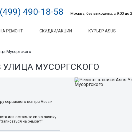
 (499) 490-18-58
Москва, без выходных, с 9:00 до 2
 НА РЕМОНТ
СКИДКИ/АКЦИИ
КУРЬЕР ASUS
ца Мусоргского
S УЛИЦА МУСОРГСКОГО
ру сервисного центра Asus и
ста или оставьте свою заявку
"Записаться на ремонт"