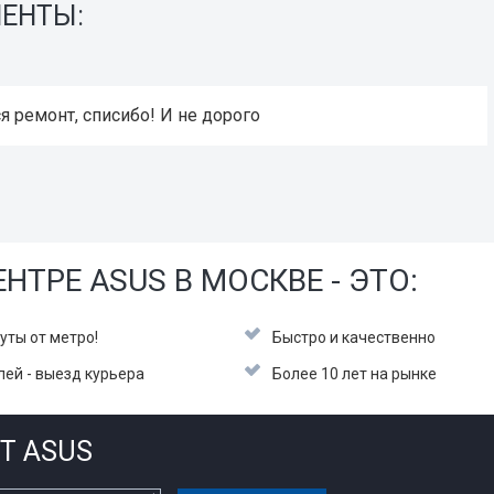
ИЕНТЫ:
ОЛЕГ
Недорого отре
НТРЕ ASUS В МОСКВЕ - ЭТО:
уты от метро!
Быстро и качественно
лей - выезд курьера
Более 10 лет на рынке
Т ASUS