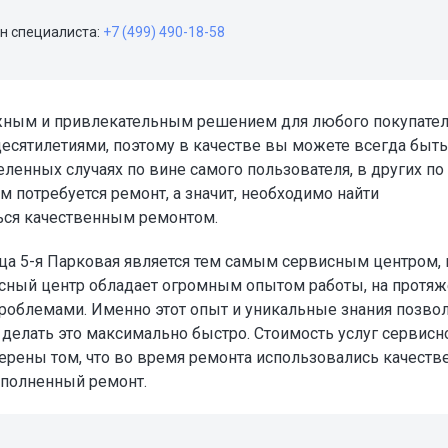
н специалиста:
+7 (499) 490-18-58
ежным и привлекательным решением для любого покупател
десятилетиями, поэтому в качестве вы можете всегда быть
ленных случаях по вине самого пользователя, в других по
м потребуется ремонт, а значит, необходимо найти
ься качественным ремонтом.
а 5-я Парковая является тем самым сервисным центром, 
сный центр обладает огромным опытом работы, на протя
проблемами. Именно этот опыт и уникальные знания позво
делать это максимально быстро. Стоимость услуг сервисн
верены том, что во время ремонта использовались качест
ыполненный ремонт.