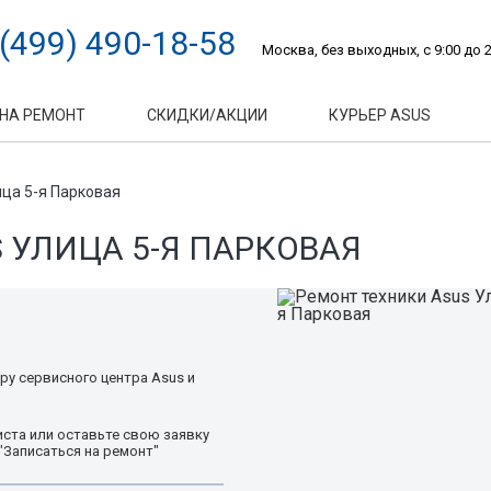
 (499) 490-18-58
Москва, без выходных, с 9:00 до 2
 НА РЕМОНТ
СКИДКИ/АКЦИИ
КУРЬЕР ASUS
ца 5-я Парковая
 УЛИЦА 5-Я ПАРКОВАЯ
ру сервисного центра Asus и
ста или оставьте свою заявку
"Записаться на ремонт"