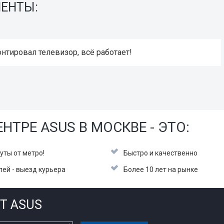
ИЕНТЫ:
нтировал телевизор, всё работает!
НТРЕ ASUS В МОСКВЕ - ЭТО:
уты от метро!
Быстро и качественно
лей - выезд курьера
Более 10 лет на рынке
Т ASUS