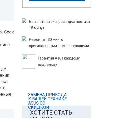
Бесплатная экспресс-­диагностика
­15 минут
я. Срок
Ремонт от 30 мин. с
 вине
оригинальными комплектующими
Гарантия Asus каждому
владельцу
где
жении
ляют
ого
венные
ЗАМЕНА ПРИВОДА
К ВАШЕЙ ТЕХНИКЕ
ASUS СО
СКИДКОЙ!
ХОТИТЕ СТАТЬ