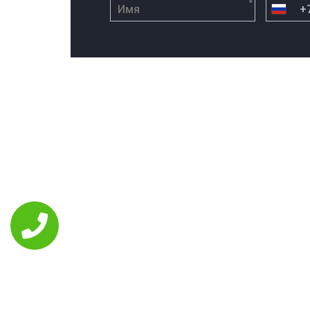
*
РЕМОНТ ASUS