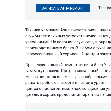
Телефо
ЗАПИСАТЬСЯ НА РЕМОНТ
Техника компании Asus является очень над
службы тех или иных устройств исчисляется 
уверенными. Но поломки случаются, в опреде
производственного брака. В любом случае ва
профессиональный сервисный центр и занят
Профессиональный ремонт техники Asus Улиц
вам могут помочь. Профессиональный серви
многих лет сталкивается с разнообразными 
решать проблемы самого высокого уровня и 
центра остается оптимальной, но здесь вы у
детали, а сервис предоставит гарантию на в