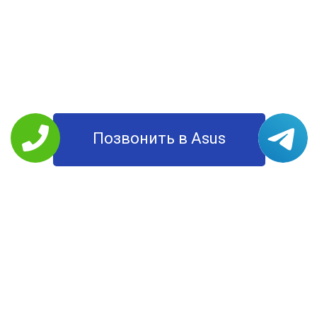
Позвонить в Asus
РЕМОНТ ASUS
Планшеты
Моноблоки
Ноутбуки
Смартфоны
Мониторы
Компьютеры
УСЛУГИ
Цены
О Компании
Контакты